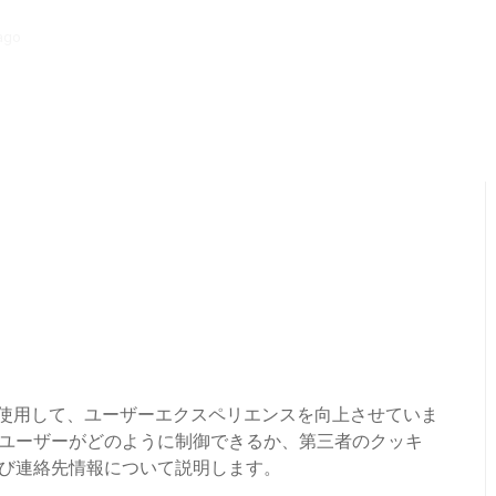
ago
ストックビデオ: 解像度、テーマ、ライセンス
技術を使用して、ユーザーエクスペリエンスを向上させていま
ユーザーがどのように制御できるか、第三者のクッキ
び連絡先情報について説明します。