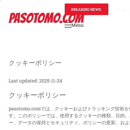
Skip
to
BREAKING NEWS
4 days 
PASOTOMO.COM
content
Menu
Primary
Menu
クッキーポリシー
Last updated: 2025-11-24
クッキーポリシー
pasotomo.comでは、クッキーおよびトラッキング
す。このポリシーでは、使用するクッキーの種類、目的、
ー、データの保持とセキュリティ、ポリシーの更新、およ