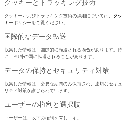
クッキーとトラッキング技術
クッキーおよびトラッキング技術の詳細については、
クッ
キーポリシー
をご覧ください。
国際的なデータ転送
収集した情報は、国際的に転送される場合があります。特
に、EU外の国に転送されることがあります。
データの保持とセキュリティ対策
収集した情報は、必要な期間のみ保持され、適切なセキュ
リティ対策が講じられています。
ユーザーの権利と選択肢
ユーザーは、以下の権利を有します。