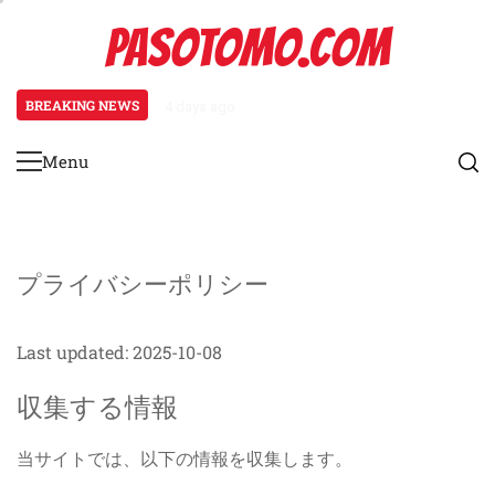
Skip
PASOTOMO.COM
to
content
BREAKING NEWS
4 days ago
テンプレート: カスタマイズ、デザイ
Menu
Primary
Menu
プライバシーポリシー
Last updated: 2025-10-08
収集する情報
当サイトでは、以下の情報を収集します。