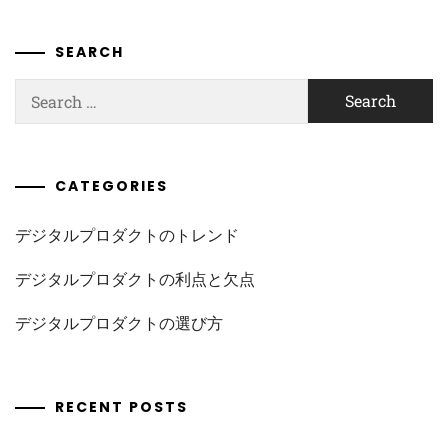
SEARCH
Search
for:
CATEGORIES
デジタルプロダクトのトレンド
デジタルプロダクトの利点と欠点
デジタルプロダクトの選び方
RECENT POSTS